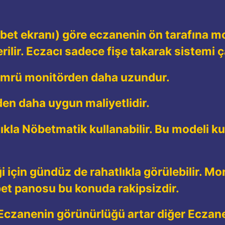
et ekranı) göre eczanenin ön tarafına mo
rilir. Eczacı sadece fişe takarak sistemi ç
ömrü monitörden daha uzundur.
den daha uygun maliyetlidir.
ıkla Nöbetmatik kullanabilir. Bu modeli k
ği için gündüz de rahatlıkla görülebilir. M
et panosu bu konuda rakipsizdir.
 Eczanenin görünürlüğü artar diğer Eczanel