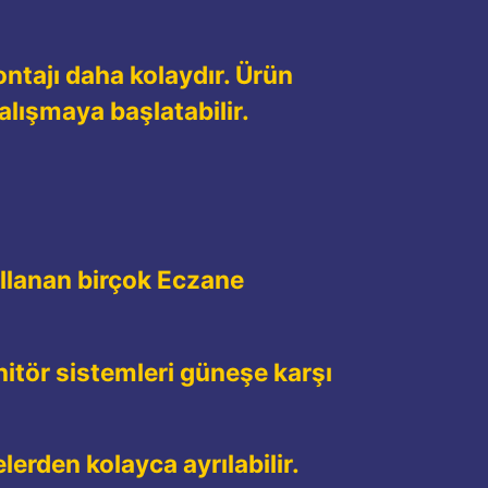
ntajı daha kolaydır. Ürün
alışmaya başlatabilir.
ullanan birçok Eczane
onitör sistemleri güneşe karşı
erden kolayca ayrılabilir.