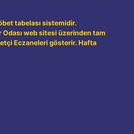
bet tabelası sistemidir.
r Odası web sitesi üzerinden tam
tçi Eczaneleri gösterir. Hafta