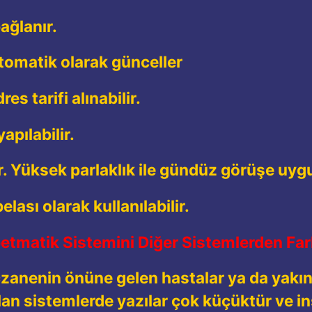
ağlanır.
tomatik olarak günceller
s tarifi alınabilir.
pılabilir.
ir. Yüksek parlaklık ile gündüz görüşe uyg
lası olarak kullanılabilir.
etmatik Sistemini Diğer Sistemlerden Fark
czanenin önüne gelen hastalar ya da yakınl
lan sistemlerde yazılar çok küçüktür ve in