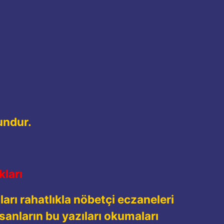
undur.
ları
arı rahatlıkla nöbetçi eczaneleri
sanların bu yazıları okumaları