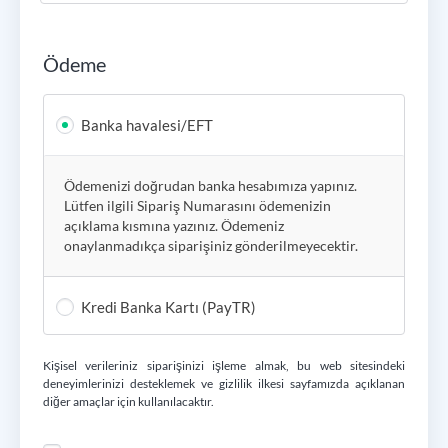
Ödeme
Banka havalesi/EFT
Ödemenizi doğrudan banka hesabımıza yapınız.
Lütfen ilgili Sipariş Numarasını ödemenizin
açıklama kısmına yazınız. Ödemeniz
onaylanmadıkça siparişiniz gönderilmeyecektir.
Kredi Banka Kartı (PayTR)
Kişisel verileriniz siparişinizi işleme almak, bu web sitesindeki
deneyimlerinizi desteklemek ve
gizlilik ilkesi
sayfamızda açıklanan
diğer amaçlar için kullanılacaktır.