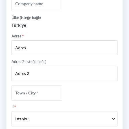
Ülke
(isteğe bağlı)
Türkiye
Adres
*
Adres 2
(isteğe bağlı)
İl
*
İstanbul