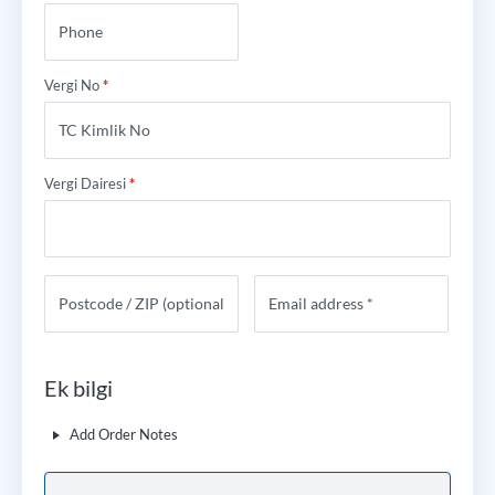
Vergi No
*
Vergi Dairesi
*
Ek bilgi
Add Order Notes