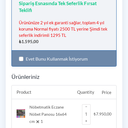
Sipariş Esnasında Tek Seferlik Fırsat
Teklifi
Ürününüze 2 yıl ek garanti sağlar, toplam 4 yıl
koruma Normal fiyatı 2500 TL yerine Şimdi tek
seferlik indirimli 1295 TL
₺
1.595,00
Evet Bunu Kullanmak İstiyorum
Ürünleriniz
Product
Quantity
Price
−
Nöbetmatik Eczane
Nöbet Panosu 16x64
₺
7.950,00
+
cm
1