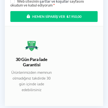
Web sitesinin
şartlar ve koşullar
sayfasını
okudum ve kabul ediyorum
*
HEMEN SIPARIŞ VER ₺7.950,00
30 Gün Para İade
Garantisi
Ürünlerimizden memnun
olmadığınız takdirde 30
gün içinde iade
edebilirsiniz