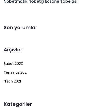
Nöbetmatik Nöbetçi Eczane Tabelası
Son yorumlar
Arşivler
Şubat 2023
Temmuz 2021
Nisan 2021
Kategoriler