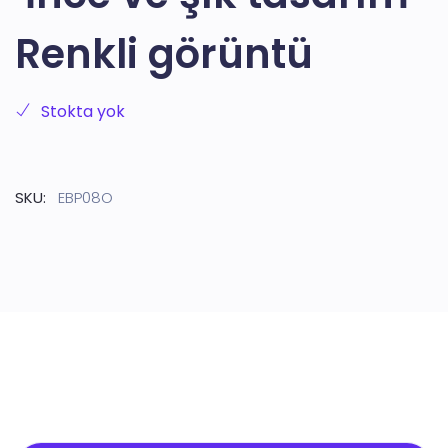
Renkli görüntü
Stokta yok
SKU:
EBP08O