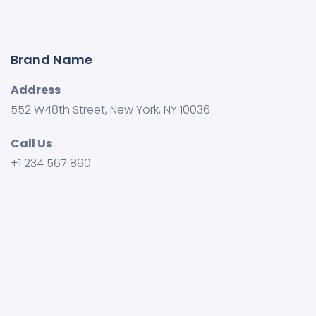
Brand Name
Address
552 W48th Street, New York, NY 10036
Call Us
+1 234 567 890