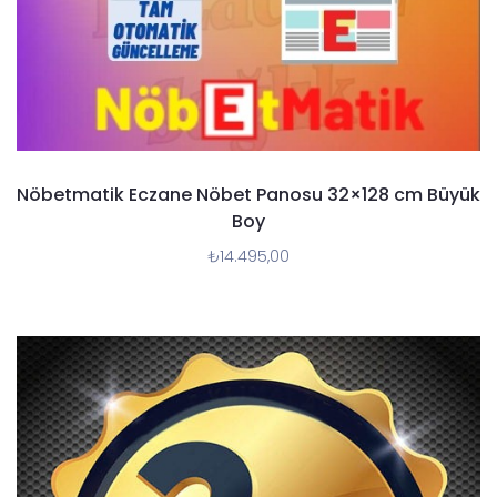
Nöbetmatik Eczane Nöbet Panosu 32×128 cm Büyük
Boy
₺
14.495,00