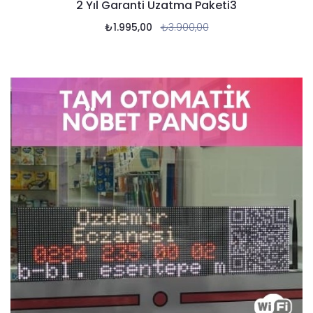
2 Yıl Garanti Uzatma Paketi3
₺
1.995,00
₺
3.900,00