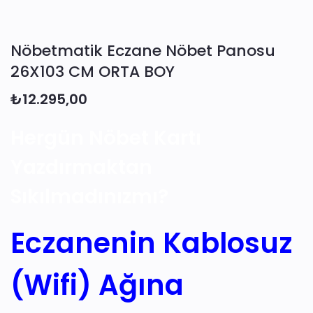
Nöbetmatik Eczane Nöbet Panosu
26X103 CM ORTA BOY
₺
12.295,00
Hergün Nöbet Kartı
Yazdırmaktan
Sıkılmadınızmı?
Eczanenin Kablosuz
(Wifi) Ağına