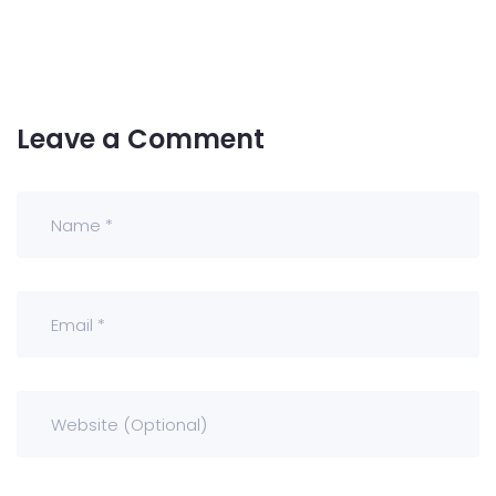
Leave a Comment